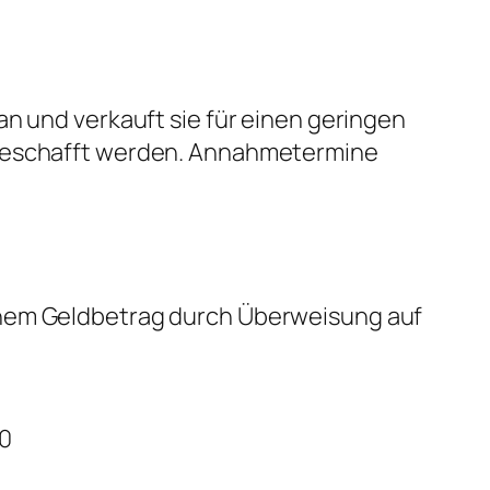
an und verkauft sie für einen geringen
k beschafft werden. Annahmetermine
inem Geldbetrag durch Überweisung auf
00