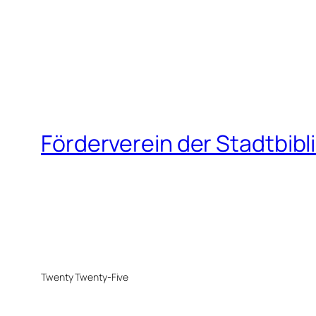
Förderverein der Stadtbib
Twenty Twenty-Five