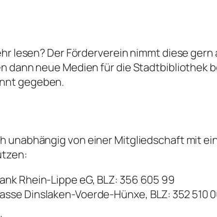
hr lesen? Der Förderverein nimmt diese gern 
en dann neue Medien für die Stadtbibliothe
nnt gegeben.
h unabhängig von einer Mitgliedschaft mit e
ützen:
sbank Rhein-Lippe eG, BLZ: 356 605 99
kasse Dinslaken-Voerde-Hünxe, BLZ: 352 510 