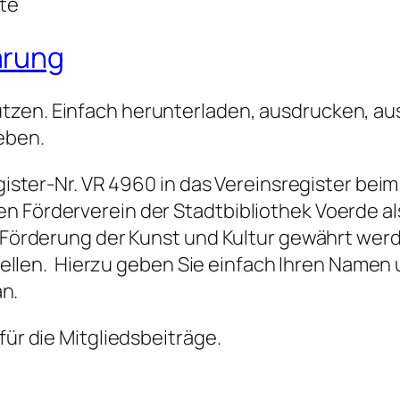
gte
ärung
tzen. Einfach herunterladen, ausdrucken, au
eben.
Register-Nr. VR 4960 in das Vereinsregister b
n Förderverein der Stadtbibliothek Voerde a
ur Förderung der Kunst und Kultur gewährt we
en. Hierzu geben Sie einfach Ihren Namen u
n.
für die Mitgliedsbeiträge.