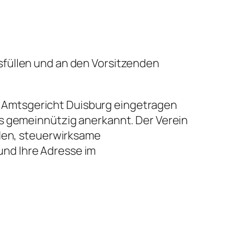
sfüllen und an den Vorsitzenden
eim Amtsgericht Duisburg eingetragen
ls gemeinnützig anerkannt. Der Verein
rden, steuerwirksame
nd Ihre Adresse im