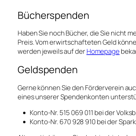
Bücherspenden
Haben Sie noch Bücher, die Sie nicht me
Preis. Vom erwirtschafteten Geld könn
werden jeweils auf der
Homepage
beka
Geldspenden
Gerne können Sie den Förderverein auc
eines unserer Spendenkonten unterst
Konto-Nr. 515 069 011 bei der Volk
Konto-Nr. 670 928 910 bei der Spar