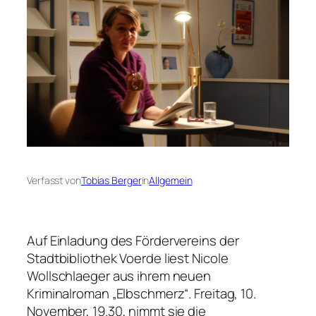
Verfasst von
Tobias Berger
in
Allgemein
Auf Einladung des Fördervereins der
Stadtbibliothek Voerde liest Nicole
Wollschlaeger aus ihrem neuen
Kriminalroman „Elbschmerz“. Freitag, 10.
November, 19.30, nimmt sie die