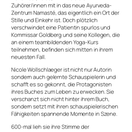
Zuhörer/innen mit in das neue Ayurveda-
Zentrum Namasté, das eigentlich ein Ort der
Stille und Einkehr ist. Doch plötzlich
verschwindet eine Patientin spurlos und
Kommissar Goldberg und seine Kollegen, die
an einem teambildenden Yoga-Kurs
teilnehmen, befinden sich mitten in ihrem
neuesten Fall.
Nicole Wollschlaeger ist nicht nur Autorin
sondern auch gelernte Schauspielerin und
schafft es so gekonnt, die Protagonisten
ihres Buches zum Leben zu erwecken. Sie
verschanzt sich nicht hinter ihrem Buch,
sondern setzt mit ihren schauspielerischen
Fähigkeiten spannende Momente in Szene.
600-mal lieh sie ihre Stimme der