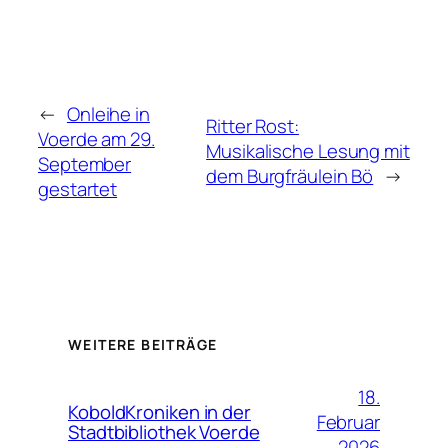
←
Onleihe in
Ritter Rost:
Voerde am 29.
Musikalische Lesung mit
September
dem Burgfräulein Bö
→
gestartet
WEITERE BEITRÄGE
18.
KoboldKroniken in der
Februar
Stadtbibliothek Voerde
2026