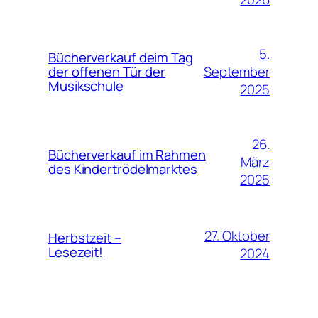
5.
Bücherverkauf deim Tag
September
der offenen Tür der
Musikschule
2025
26.
Bücherverkauf im Rahmen
März
des Kindertrödelmarktes
2025
27. Oktober
Herbstzeit –
Lesezeit!
2024