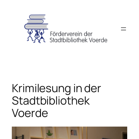
Zum
Inhalt
springen
Krimilesung in der
Stadtbibliothek
Voerde